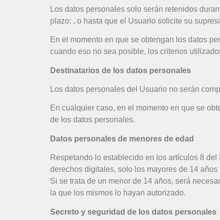
Los datos personales solo serán retenidos durant
plazo: , o hasta que el Usuario solicite su supres
En el momento en que se obtengan los datos pers
cuando eso no sea posible, los criterios utilizad
Destinatarios de los datos personales
Los datos personales del Usuario no serán compa
En cualquier caso, en el momento en que se obten
de los datos personales.
Datos personales de menores de edad
Respetando lo establecido en los artículos 8 de
derechos digitales, solo los mayores de 14 años 
Si se trata de un menor de 14 años, será necesari
la que los mismos lo hayan autorizado.
Secreto y seguridad de los datos personales