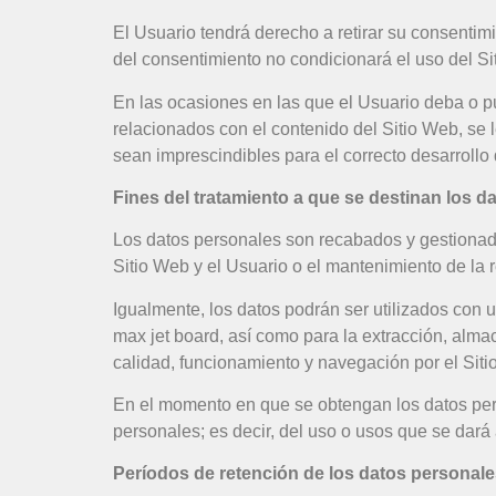
El Usuario tendrá derecho a retirar su consentimi
del consentimiento no condicionará el uso del Si
En las ocasiones en las que el Usuario deba o pue
relacionados con el contenido del Sitio Web, se
sean imprescindibles para el correcto desarrollo 
Fines del tratamiento a que se destinan los d
Los datos personales son recabados y gestionados 
Sitio Web y el Usuario o el mantenimiento de la r
Igualmente, los datos podrán ser utilizados con u
max jet board, así como para la extracción, alm
calidad, funcionamiento y navegación por el Siti
En el momento en que se obtengan los datos perso
personales; es decir, del uso o usos que se dará 
Períodos de retención de los datos personal