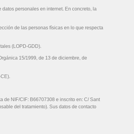
 datos personales en internet. En concreto, la
ección de las personas físicas en lo que respecta
gitales (LOPD-GDD).
Orgánica 15/1999, de 13 de diciembre, de
-CE).
a de NIF/CIF: B66707308 e inscrito en: C/ Sant
nsable del tratamiento). Sus datos de contacto