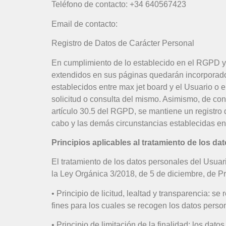
Teléfono de contacto: +34 640567423
Email de contacto:
Registro de Datos de Carácter Personal
En cumplimiento de lo establecido en el RGPD y
extendidos en sus páginas quedarán incorporados y
establecidos entre max jet board y el Usuario o 
solicitud o consulta del mismo. Asimismo, de co
artículo 30.5 del RGPD, se mantiene un registro 
cabo y las demás circunstancias establecidas e
Principios aplicables al tratamiento de los da
El tratamiento de los datos personales del Usuari
la Ley Orgánica 3/2018, de 5 de diciembre, de Pr
• Principio de licitud, lealtad y transparencia:
fines para los cuales se recogen los datos perso
• Principio de limitación de la finalidad: los dat