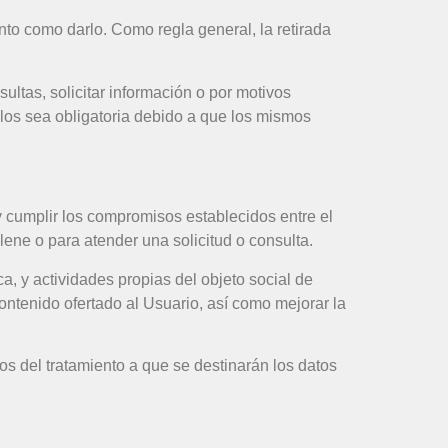
ento como darlo. Como regla general, la retirada
ultas, solicitar información o por motivos
llos sea obligatoria debido a que los mismos
 y cumplir los compromisos establecidos entre el
lene o para atender una solicitud o consulta.
a, y actividades propias del objeto social de
ntenido ofertado al Usuario, así como mejorar la
os del tratamiento a que se destinarán los datos