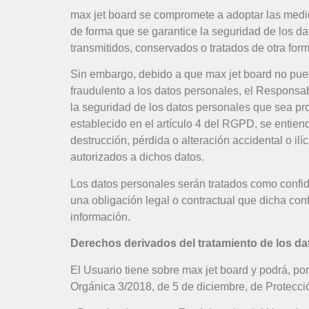
max jet board se compromete a adoptar las medid
de forma que se garantice la seguridad de los dat
transmitidos, conservados o tratados de otra for
Sin embargo, debido a que max jet board no pued
fraudulento a los datos personales, el Responsa
la seguridad de los datos personales que sea pro
establecido en el artículo 4 del RGPD, se entien
destrucción, pérdida o alteración accidental o il
autorizados a dichos datos.
Los datos personales serán tratados como confid
una obligación legal o contractual que dicha con
información.
Derechos derivados del tratamiento de los d
El Usuario tiene sobre max jet board y podrá, po
Orgánica 3/2018, de 5 de diciembre, de Protecció