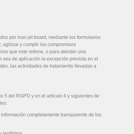
os por max jet board, mediante los formularios
r, agilizar y cumplir los compromisos
rios que este rellene, o para atender una
 sea de aplicación la excepción prevista en el
des, las actividades de tratamiento llevadas a
lo 5 del RGPD y en el artículo 4 y siguientes de
les:
ia información completamente transparente de los
y legítimos.