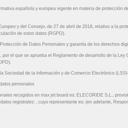
ormativa española y europea vigente en materia de protección de
opeo y del Consejo, de 27 de abril de 2016, relativo a la prot
irculación de estos datos (RGPD).
 Protección de Datos Personales y garantía de los derechos di
, por el que se aprueba el Reglamento de desarrollo de la Ley 
LOPD).
e la Sociedad de la Información y de Comercio Electrónico (LSSI
 datos personales
sonales recogidos en max jet board es: ELECORIDE S.L., provist
 datos registrales: , cuyo representante es: (en adelante, Respo