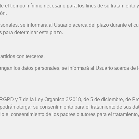
e el tiempo mínimo necesario para los fines de su tratamiento y
ión.
onales, se informará al Usuario acerca del plazo durante el cu
os para determinar este plazo.
rtidos con terceros.
gan los datos personales, se informará al Usuario acerca de los
l RGPD y 7 de la Ley Orgánica 3/2018, de 5 de diciembre, de Pr
podrán otorgar su consentimiento para el tratamiento de sus dat
o el consentimiento de los padres o tutores para el tratamiento,